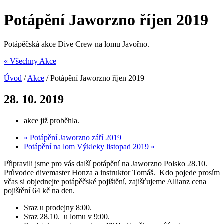
Potápění Jaworzno říjen 2019
Potápěčská akce Dive Crew na lomu Javořno.
« Všechny Akce
Úvod
/
Akce
/
Potápění Jaworzno říjen 2019
28. 10. 2019
akce již proběhla.
«
Potápění Jaworzno září 2019
Potápění na lom Výkleky listopad 2019
»
Připravili jsme pro vás další potápění na Jaworzno Polsko 28.10.
Průvodce divemaster Honza a instruktor Tomáš. Kdo pojede prosím
včas si objednejte potápěčské pojištění, zajišťujeme Allianz cena
pojištění 64 kč na den.
Sraz u prodejny 8:00.
Sraz 28.10. u lomu v 9:00.