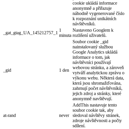
cookie ukládá informace
anonymně a přiřazuje
náhodně vygenerované číslo
k rozpoznání unikátních
návštěvníků.
1
Nastaveno Googlem k
_gat_gtag_UA_145212757_1
minuta
rozlišení uživatelů.
Soubor cookie _gid
nainstalovaný službou
Google Analytics ukládá
informace o tom, jak
návštěvníci používají
webovou stránku, a zároveň
_gid
1 den
vytváří analytickou zprávu o
výkonu webu. Některá data,
která jsou shromažďována,
zahrnují počet návštěvníků,
jejich zdroj a stránky, které
anonymně navštěvují.
AddThis nastavuje tento
soubor cookie tak, aby
at-rand
never
sledoval návštěvy stránek,
zdroje návštěvnosti a počty
sdílení.