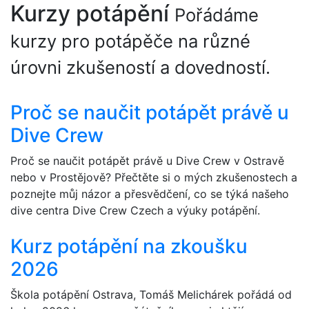
Kurzy
potápění
Pořádáme
kurzy pro potápěče na různé
úrovni zkušeností a dovedností.
Proč se naučit potápět právě u
Dive Crew
Proč se naučit potápět právě u Dive Crew v Ostravě
nebo v Prostějově? Přečtěte si o mých zkušenostech a
poznejte můj názor a přesvědčení, co se týká našeho
dive centra Dive Crew Czech a výuky potápění.
Kurz potápění na zkoušku
2026
Škola potápění Ostrava, Tomáš Melichárek pořádá od