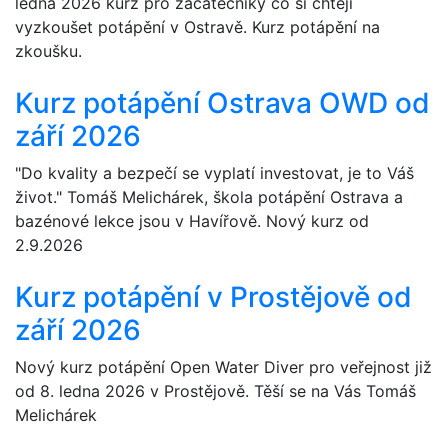
ledna 2026 kurz pro začátečníky co si chtějí
vyzkoušet potápění v Ostravě. Kurz potápění na
zkoušku.
Kurz potápění Ostrava OWD od
září 2026
"Do kvality a bezpečí se vyplatí investovat, je to Váš
život." Tomáš Melichárek, škola potápění Ostrava a
bazénové lekce jsou v Havířově. Nový kurz od
2.9.2026
Kurz potápění v Prostějově od
září 2026
Nový kurz potápění Open Water Diver pro veřejnost již
od 8. ledna 2026 v Prostějově. Těší se na Vás Tomáš
Melichárek