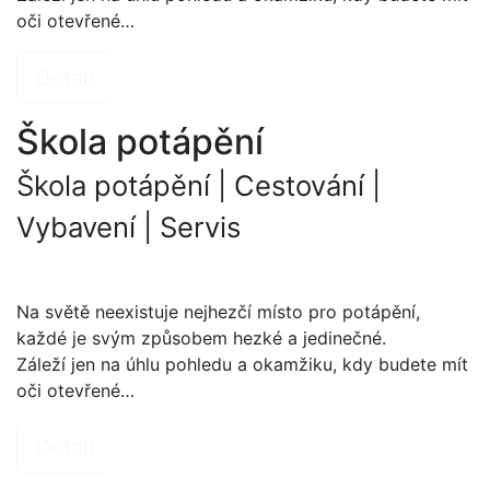
oči otevřené…
Detail
Škola potápění
Škola potápění | Cestování |
Vybavení | Servis
Na světě neexistuje nejhezčí místo pro potápění,
každé je svým způsobem hezké a jedinečné.
Záleží jen na úhlu pohledu a okamžiku, kdy budete mít
oči otevřené…
Detail