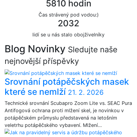
5810 hodin
Čas strávený pod vodou:)
2032
lidí se u nás stalo obojživelníky
Blog
Novinky
Sledujte naše
nejnovější příspěvky
Srovnání potápěčských masek
které se nemlží
21. 2. 2026
Technické srovnání Scubapro Zoom Lite vs. SEAC Pura
Antifogová ochrana proti mlžení skel, je novinkou v
potápěčském průmyslu představená na letošním
veletrhu potápěčského vybavení. Mlžení…