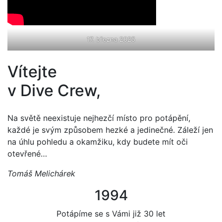
17. března 2025
Vítejte
v Dive Crew,
Na světě neexistuje nejhezčí místo pro potápění,
každé je svým způsobem hezké a jedinečné. Záleží jen
na úhlu pohledu a okamžiku, kdy budete mít oči
otevřené…
Tomáš Melichárek
1994
Potápíme se s Vámi již 30 let