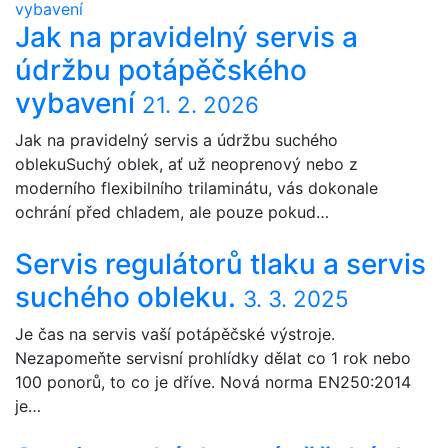
Jak na pravidelný servis a
údržbu potápěčského
vybavení
21. 2. 2026
Jak na pravidelný servis a údržbu suchého
oblekuSuchý oblek, ať už neoprenový nebo z
moderního flexibilního trilaminátu, vás dokonale
ochrání před chladem, ale pouze pokud…
Servis regulátorů tlaku a servis
suchého obleku.
3. 3. 2025
Je čas na servis vaší potápěčské výstroje.
Nezapomeňte servisní prohlídky dělat co 1 rok nebo
100 ponorů, to co je dříve. Nová norma EN250:2014
je…