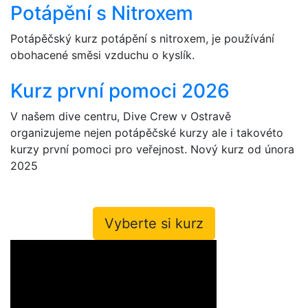
Potápění s Nitroxem
Potápěčský kurz potápění s nitroxem, je používání
obohacené směsi vzduchu o kyslík.
Kurz první pomoci 2026
V našem dive centru, Dive Crew v Ostravě
organizujeme nejen potápěčské kurzy ale i takovéto
kurzy první pomoci pro veřejnost. Nový kurz od února
2025
Vyberte si kurz