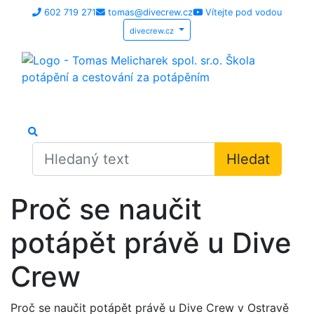
602 719 271
tomas@divecrew.cz
Vítejte pod vodou
divecrew.cz
Hledat
Proč se naučit
potápět právě u Dive
Crew
Proč se naučit potápět právě u Dive Crew v Ostravě