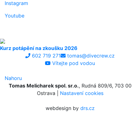
Instagram
Youtube
Kurz potápění na zkoušku 2026
602 719 271
tomas@divecrew.cz
Vítejte pod vodou
Nahoru
Tomas Melicharek spol. sr.o.
, Rudná 809/6, 703 00
Ostrava |
Nastavení cookies
webdesign by
drs.cz