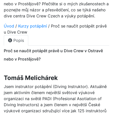
nebo v Prostějově? Přečtěte si o mých zkušenostech a
poznejte můj názor a přesvědčení, co se týká našeho
dive centra Dive Crew Czech a výuky potápění.
Úvod
/
Kurzy potápění
/
Proč se naučit potápět právě
u Dive Crew
Popis
Proč se naučit potápět právě u Dive Crew v Ostravě
nebo v Prostějově?
Tomáš Melichárek
Jsem instruktor potápění (Diving Instruktor). Aktuálně
jsem aktivním členem největší světové výukové
organizaci na světě PADI (Profesional Asotiation of
Diving Instructors) a jsem členem v největší České
výukové organizaci sdružující více jak 125 instruktorů