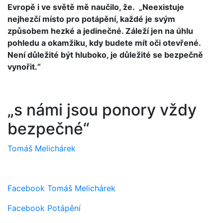
Evropě i ve světě mě naučilo, že. „Neexistuje
nejhezčí místo pro potápění, každé je svým
způsobem hezké a jedinečné. Záleží jen na úhlu
pohledu a okamžiku, kdy budete mít oči otevřené.
Není důležité být hluboko, je důležité se bezpečně
vynořit.“
„s námi jsou ponory vždy
bezpečné“
Tomáš Melichárek
Facebook Tomáš Melichárek
Facebook Potápění