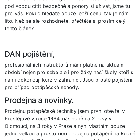
pod vodou cítit bezpečně a ponory si užívat, jsme tu
pro Vás. Pokud hledáte pouze lepší cenu, tak je nám
líto. Než se ale rozhodnete, přečtěte si prosím celý
tento článek.
DAN pojištění,
profesionálních instruktorů mám platné na aktuální
období nejen pro sebe ale i pro žáky naší školy kteří s
námi dokončují kurz v zahraničí. Jsou prostě pojištěni
pro případ potápěčské nehody.
Prodejna a novinky.
Prodejnu potápěčské techniky jsem první otevřel v
Prostějově v roce 1994, následně na 2 roky v
Olomouci, na 3 roky v Praze a nyní vlastním pouze
jednu velkou a prostornou prodejnu potápění na Rudné