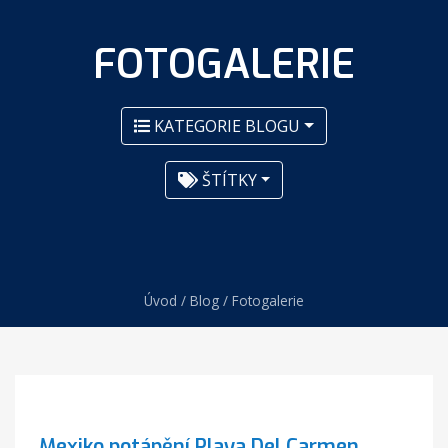
FOTOGALERIE
KATEGORIE BLOGU
ŠTÍTKY
Úvod
/
Blog
/
Fotogalerie
Mexiko potápění Playa Del Carmen