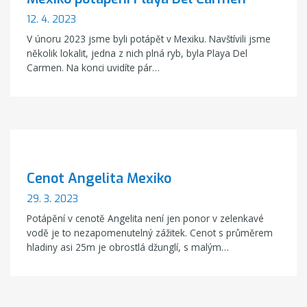
12. 4. 2023
V únoru 2023 jsme byli potápět v Mexiku. Navštívili jsme
několik lokalit, jedna z nich plná ryb, byla Playa Del
Carmen. Na konci uvidíte pár…
Cenot Angelita Mexiko
29. 3. 2023
Potápění v cenotě Angelita není jen ponor v zelenkavé
vodě je to nezapomenutelný zážitek. Cenot s průměrem
hladiny asi 25m je obrostlá džunglí, s malým…