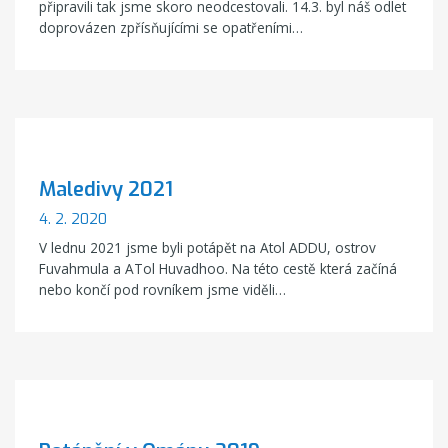
připravili tak jsme skoro neodcestovali. 14.3. byl náš odlet
doprovázen zpřísňujícími se opatřeními…
Maledivy 2021
4. 2. 2020
V lednu 2021 jsme byli potápět na Atol ADDU, ostrov
Fuvahmula a ATol Huvadhoo. Na této cestě která začíná
nebo končí pod rovníkem jsme viděli…