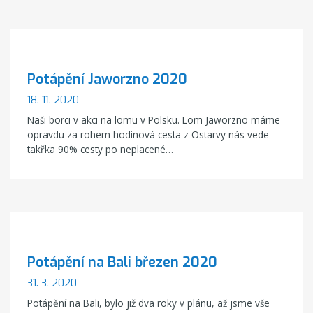
Potápění Jaworzno 2020
18. 11. 2020
Naši borci v akci na lomu v Polsku. Lom Jaworzno máme
opravdu za rohem hodinová cesta z Ostarvy nás vede
takřka 90% cesty po neplacené…
Potápění na Bali březen 2020
31. 3. 2020
Potápění na Bali, bylo již dva roky v plánu, až jsme vše