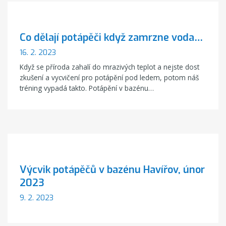
Co dělají potápěči když zamrzne voda…
16. 2. 2023
Když se příroda zahalí do mrazivých teplot a nejste dost
zkušení a vycvičení pro potápění pod ledem, potom náš
tréning vypadá takto. Potápění v bazénu…
Výcvik potápěčů v bazénu Havířov, únor
2023
9. 2. 2023