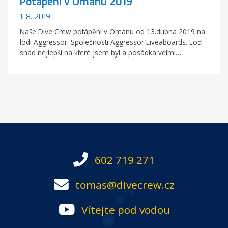
Potápění v Ománu 2019
1. 8. 2019
Naše Dive Crew potápění v Ománu od 13.dubna 2019 na
lodi Aggressor. Společnosti Aggressor Liveaboards. Loď
snad nejlepší na které jsem byl a posádka velmi…
602 719 271
tomas@divecrew.cz
Vítejte pod vodou