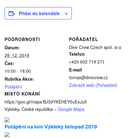
Přidat do kalendáře
PODROBNOSTI
POŘADATEL
Dive Crew Czech spol. sr.o
Datum:
Telefon
29. 12. 2019
+420 602 719 271
Čas:
E-mail
10:00 - 18:00
tomas@divecrew.cz
Rubrika Akce:
Zobrazit web (Pořadatel)
Potápění
MÍSTO KONÁNÍ
https://goo.gl/maps/BJ3dYKEHEY5uExJu5
Výkleky
,
Česká republika
+ Google Mapa
Potápění na lom Výkleky listopad 2019