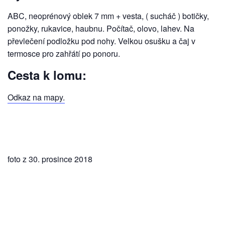
ABC, neoprénový oblek 7 mm + vesta, ( sucháč ) botičky,
ponožky, rukavice, haubnu. Počítač, olovo, lahev. Na
převlečení podložku pod nohy. Velkou osušku a čaj v
termosce pro zahřátí po ponoru.
Cesta k lomu:
Odkaz na mapy.
foto z 30. prosince 2018