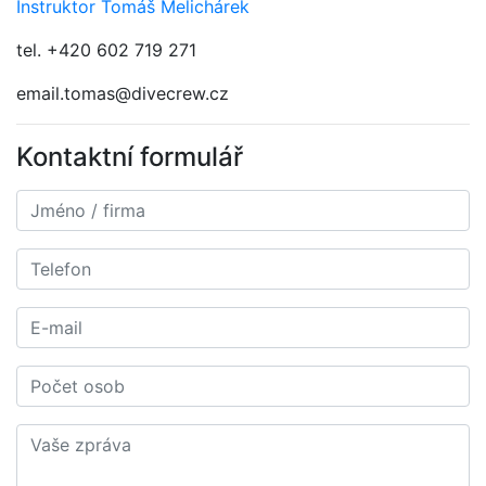
Instruktor Tomáš Melichárek
tel. +420 602 719 271
email.tomas@divecrew.cz
Kontaktní formulář