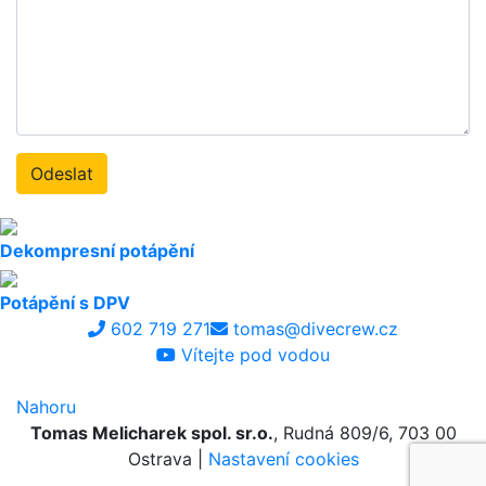
Dekompresní potápění
Potápění s DPV
602 719 271
tomas@divecrew.cz
Vítejte pod vodou
Nahoru
Tomas Melicharek spol. sr.o.
, Rudná 809/6, 703 00
Ostrava |
Nastavení cookies