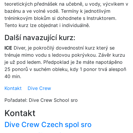
teoretických přednášek na učebně, u vody, výcvikem v
bazénu a ve volné vodě. Termíny k jednotlivým
tréninkovým blokům si dohodnete s Instruktorem.
Tento kurz lze objednat i individuálně.
Další navazující kurz:
ICE
Diver, je pokročilý dovednostní kurz který se
trénuje mimo vodu s ledovou pokrývkou. Závěr kurzu
je už pod ledem. Předpoklad je že máte napotápěno
25 ponorů v suchém obleku, kdy 1 ponor trvá alespoň
40 min.
Kontakt Dive Crew
Pořadatel: Dive Crew School sro
Kontakt
Dive Crew Czech spol sro