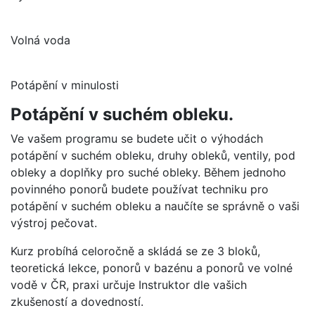
Volná voda
Potápění v minulosti
Potápění v suchém obleku.
Ve vašem programu se budete učit o výhodách
potápění v suchém obleku, druhy obleků, ventily, pod
obleky a doplňky pro suché obleky. Během jednoho
povinného ponorů budete používat techniku pro
potápění v suchém obleku a naučíte se správně o vaši
výstroj pečovat.
Kurz probíhá celoročně a skládá se ze 3 bloků,
teoretická lekce, ponorů v bazénu a ponorů ve volné
vodě v ČR, praxi určuje Instruktor dle vašich
zkušeností a dovedností.