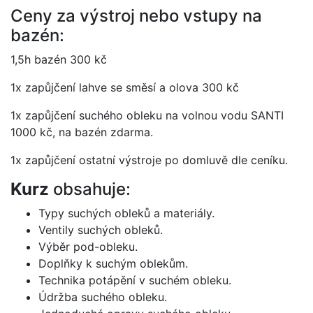
Ceny za výstroj nebo vstupy na
bazén:
1,5h bazén 300 kč
1x zapůjčení lahve se směsí a olova 300 kč
1x zapůjčení suchého obleku na volnou vodu SANTI
1000 kč, na bazén zdarma.
1x zapůjčení ostatní výstroje po domluvě dle ceníku.
Kurz
obsahuje:
Typy suchých obleků a materiály.
Ventily suchých obleků.
Výběr pod-obleku.
Doplňky k suchým oblekům.
Technika potápění v suchém obleku.
Údržba suchého obleku.