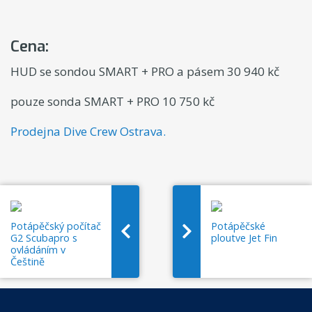
Cena:
HUD se sondou SMART + PRO a pásem 30 940 kč
pouze sonda SMART + PRO 10 750 kč
Prodejna Dive Crew Ostrava.
Potápěčský počítač
Potápěčské
G2 Scubapro s
ploutve Jet Fin
ovládáním v
Češtině