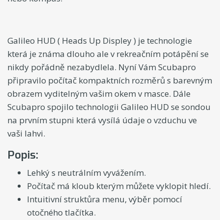
Galileo HUD ( Heads Up Displey ) je technologie
která je známa dlouho ale v rekreačním potápění se
nikdy pořádně nezabydlela. Nyní Vám Scubapro
připravilo počítač kompaktních rozměrů s barevným
obrazem vyditelným vašim okem v masce. Dále
Scubapro spojilo technologii Galileo HUD se sondou
na prvním stupni která vysílá údaje o vzduchu ve
vaši lahvi.
Popis:
Lehký s neutrálním vyvážením.
Počítač má kloub kterým můžete vyklopit hledí.
Intuitivní struktůra menu, výběr pomocí
otočného tlačítka.