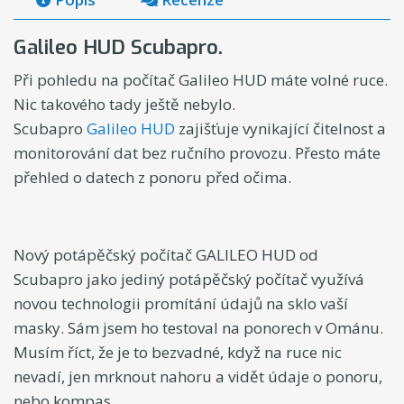
Galileo HUD Scubapro.
Při pohledu na počítač Galileo HUD máte volné ruce.
Nic takového tady ještě nebylo.
Scubapro
Galileo HUD
zajišťuje vynikající čitelnost a
monitorování dat bez ručního provozu. Přesto máte
přehled o datech z ponoru před očima.
Nový potápěčský počítač GALILEO HUD od
Scubapro jako jediný potápěčský počítač využívá
novou technologii promítání údajů na sklo vaší
masky. Sám jsem ho testoval na ponorech v Ománu.
Musím říct, že je to bezvadné, když na ruce nic
nevadí, jen mrknout nahoru a vidět údaje o ponoru,
nebo kompas.