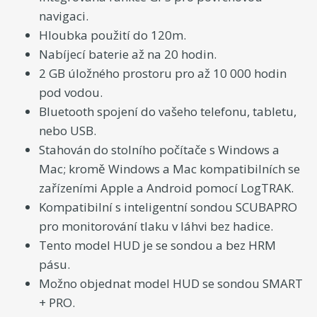
navigaci.
Hloubka použití do 120m.
Nabíjecí baterie až na 20 hodin.
2 GB úložného prostoru pro až 10 000 hodin
pod vodou.
Bluetooth spojení do vašeho telefonu, tabletu,
nebo USB.
Stahován do stolního počítače s Windows a
Mac; kromě Windows a Mac kompatibilních se
zařízeními Apple a Android pomocí LogTRAK.
Kompatibilní s inteligentní sondou SCUBAPRO
pro monitorování tlaku v láhvi bez hadice.
Tento model HUD je se sondou a bez HRM
pásu.
Možno objednat model HUD se sondou SMART
+ PRO.