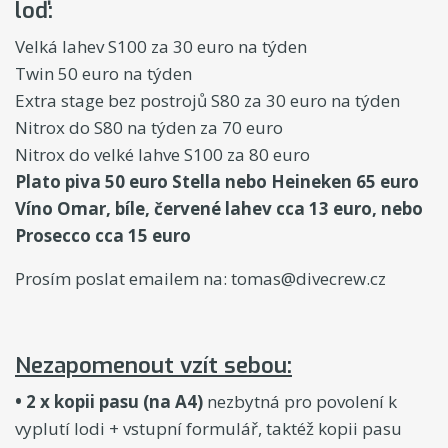
loď:
Velká lahev S100 za 30 euro na týden
Twin 50 euro na týden
Extra stage bez postrojů S80 za 30 euro na týden
Nitrox do S80 na týden za 70 euro
Nitrox do velké lahve S100 za 80 euro
Plato piva 50 euro Stella nebo Heineken 65 euro
Víno Omar, bíle, červené lahev cca 13 euro, nebo
Prosecco cca 15 euro
Prosím poslat emailem na: tomas@divecrew.cz
Nezapomenout vzít sebou:
• 2 x kopii pasu (na A4)
nezbytná pro povolení k
vyplutí lodi + vstupní formulář, taktéž kopii pasu