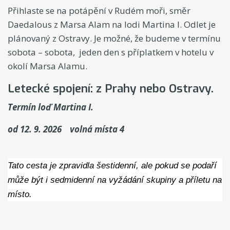
Přihlaste se na potápění v Rudém moři, směr
Daedalous z Marsa Alam na lodi Martina I. Odlet je
plánovaný z Ostravy. Je možné, že budeme v termínu
sobota – sobota, jeden den s příplatkem v hotelu v
okolí Marsa Alamu.
Letecké spojení: z Prahy nebo Ostravy.
Termín loď Martina I.
od 12. 9. 2026 volná místa 4
Tato cesta je zpravidla šestidenní, ale pokud se podaří
může být i sedmidenní na vyžádání skupiny a příletu na
místo.