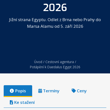
2026
Jižní strana Egyptu. Odlet z Brna nebo Prahy do
Marsa Alamu od 5. září 2026
Úvod
/
Cestovní agentura
/
Potápění k Daedalus Egypt 2026
Popis
Termíny
Ceny
Ke stažení