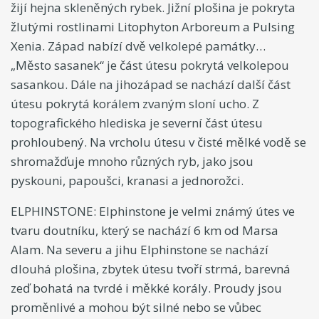
žijí hejna skleněných rybek. Jižní plošina je pokryta
žlutými rostlinami Litophyton Arboreum a Pulsing
Xenia. Západ nabízí dvě velkolepé památky…
„Město sasanek“ je část útesu pokrytá velkolepou
sasankou. Dále na jihozápad se nachází další část
útesu pokrytá korálem zvaným sloní ucho. Z
topografického hlediska je severní část útesu
prohloubený. Na vrcholu útesu v čisté mělké vodě se
shromažďuje mnoho různých ryb, jako jsou
pyskouni, papoušci, kranasi a jednorožci.
ELPHINSTONE: Elphinstone je velmi známý útes ve
tvaru doutníku, který se nachází 6 km od Marsa
Alam. Na severu a jihu Elphinstone se nachází
dlouhá plošina, zbytek útesu tvoří strmá, barevná
zeď bohatá na tvrdé i měkké korály. Proudy jsou
proměnlivé a mohou být silné nebo se vůbec