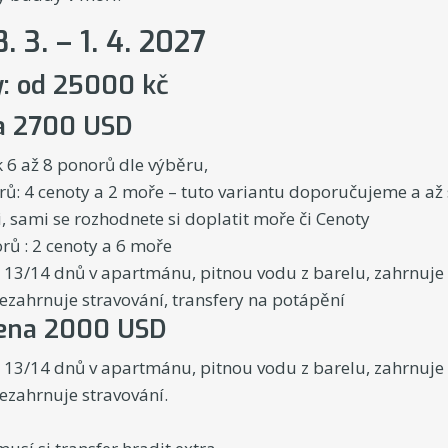
8. 3. – 1. 4. 2027
y: od 25000 kč
a 2700 USD
 6 až 8 ponorů dle výběru,
ů: 4 cenoty a 2 moře – tuto variantu doporučujeme a až 
, sami se rozhodnete si doplatit moře či Cenoty
ů : 2 cenoty a 6 moře
13/14 dnů v apartmánu, pitnou vodu z barelu, zahrnuje tr
ezahrnuje stravování, transfery na potápění
ena 2000 USD
13/14 dnů v apartmánu, pitnou vodu z barelu, zahrnuje tr
skupinou, nezahrnuje str
oku