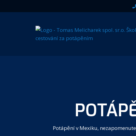
POTÁPĚ
Potápění v Mexiku, nezapomenuteln