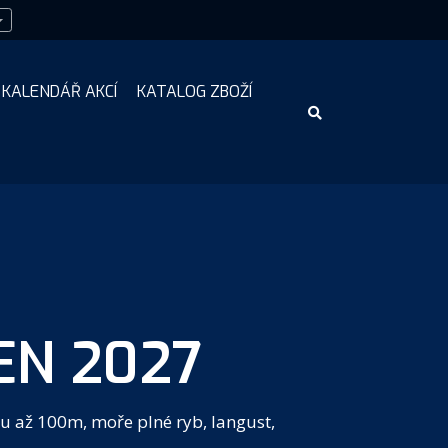
KALENDÁŘ AKCÍ
KATALOG ZBOŽÍ
EN 2027
u až 100m, moře plné ryb, langust,