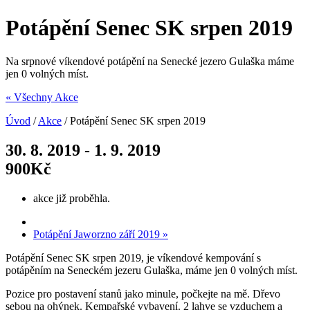
Potápění Senec SK srpen 2019
Na srpnové víkendové potápění na Senecké jezero Gulaška máme
jen 0 volných míst.
« Všechny Akce
Úvod
/
Akce
/
Potápění Senec SK srpen 2019
30. 8. 2019
-
1. 9. 2019
900Kč
akce již proběhla.
Potápění Jaworzno září 2019
»
Potápění Senec SK srpen 2019, je víkendové kempování s
potápěním na Seneckém jezeru Gulaška, máme jen 0 volných míst.
Pozice pro postavení stanů jako minule, počkejte na mě. Dřevo
sebou na ohýnek. Kempařské vybavení. 2 lahve se vzduchem a