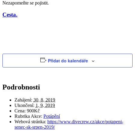
Nezapomeňte se pojistit.
Cesta.
Přidat do kalendáře
Podrobnosti
Zahájení:
30. 8. 2019
Ukončení:
1. 9. 2019
Cena:
900Kč
Rubrika Akce:
Potápění
Webová stránka:
https://www.divecrew.cz/akce/potapeni-
senec-sk-srpen-2019/