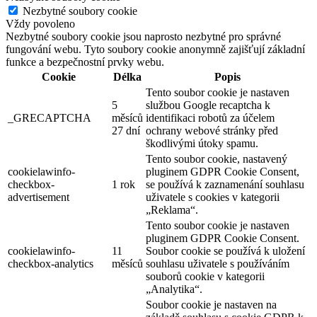
Nezbytné soubory cookie
Vždy povoleno
Nezbytné soubory cookie jsou naprosto nezbytné pro správné
fungování webu. Tyto soubory cookie anonymně zajišťují základní
funkce a bezpečnostní prvky webu.
Cookie
Délka
Popis
Tento soubor cookie je nastaven
5
službou Google recaptcha k
_GRECAPTCHA
měsíců
identifikaci robotů za účelem
27 dní
ochrany webové stránky před
škodlivými útoky spamu.
Tento soubor cookie, nastavený
cookielawinfo-
pluginem GDPR Cookie Consent,
checkbox-
1 rok
se používá k zaznamenání souhlasu
advertisement
uživatele s cookies v kategorii
„Reklama“.
Tento soubor cookie je nastaven
pluginem GDPR Cookie Consent.
cookielawinfo-
11
Soubor cookie se používá k uložení
checkbox-analytics
měsíců
souhlasu uživatele s používáním
souborů cookie v kategorii
„Analytika“.
Soubor cookie je nastaven na