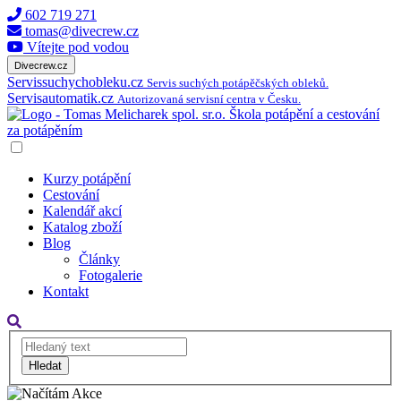
602 719 271
tomas@divecrew.cz
Vítejte pod vodou
Divecrew.cz
Servissuchychobleku.cz
Servis suchých potápěčských obleků.
Servisautomatik.cz
Autorizovaná servisní centra v Česku.
Kurzy potápění
Cestování
Kalendář akcí
Katalog zboží
Blog
Články
Fotogalerie
Kontakt
Hledat