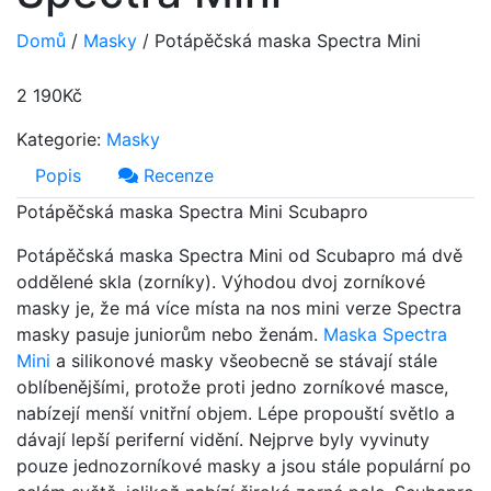
Domů
/
Masky
/ Potápěčská maska Spectra Mini
2 190
Kč
Kategorie:
Masky
Popis
Recenze
Potápěčská maska Spectra Mini Scubapro
Potápěčská maska Spectra Mini od Scubapro má dvě
oddělené skla (zorníky). Výhodou dvoj zorníkové
masky je, že má více místa na nos mini verze Spectra
masky pasuje juniorům nebo ženám.
Maska Spectra
Mini
a silikonové masky všeobecně se stávají stále
oblíbenějšími, protože proti jedno zorníkové masce,
nabízejí menší vnitřní objem. Lépe propouští světlo a
dávají lepší periferní vidění. Nejprve byly vyvinuty
pouze jednozorníkové masky a jsou stále populární po