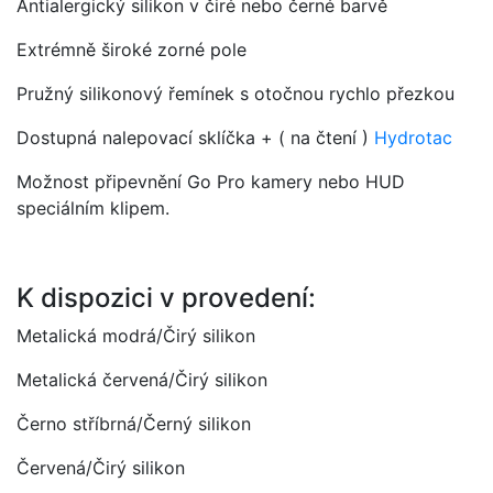
Antialergický silikon v čiré nebo černé barvě
Extrémně široké zorné pole
Pružný silikonový řemínek s otočnou rychlo přezkou
Dostupná nalepovací sklíčka + ( na čtení )
Hydrotac
Možnost připevnění Go Pro kamery nebo HUD
speciálním klipem.
K dispozici v provedení:
Metalická modrá/Čirý silikon
Metalická červená/Čirý silikon
Černo stříbrná/Černý silikon
Červená/Čirý silikon