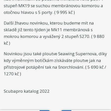
stupeň MK19 se suchou membránovou komorou a
otočnou hlavou s 5 porty. ( 9 995 kč )
Další žhavou novinkou, kterou budeme mít na
skladě již tento týden je Mk11 membránová s
mokrou komorou a vyvážený 2 stupeň S270. ( 9 880
kč )
Novinkou jsou také ploutve Seawing Supernova, díky
kdy výměnným botičkám získáváte ploutve jak na
přístrojové potápění tak na šnorchlování. ( 5 690 kč /
1270 kč )
Scubapro katalog 2022